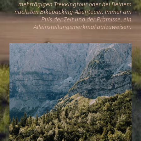
mehrtägigen Trekkingtour oder bei Deinem
nächsten Bikepacking-Abenteuer. Immer am
Puls der Zeit und der Prämisse, ein
Alleinstellungsmerkmal aufzuweisen.