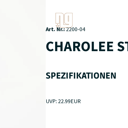
Art. Nr.:
2200-04
CHAROLEE S
SPEZIFIKATIONEN
UVP:
22.99
EUR