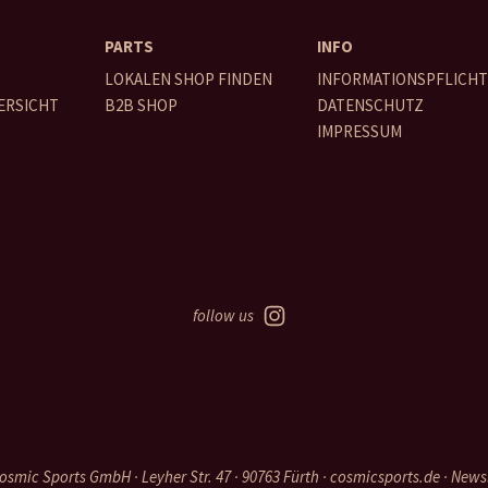
PARTS
INFO
LOKALEN SHOP FINDEN
INFORMATIONSPFLICH
ERSICHT
B2B SHOP
DATENSCHUTZ
IMPRESSUM
follow us
smic Sports GmbH · Leyher Str. 47 · 90763 Fürth ·
cosmicsports.de
·
News