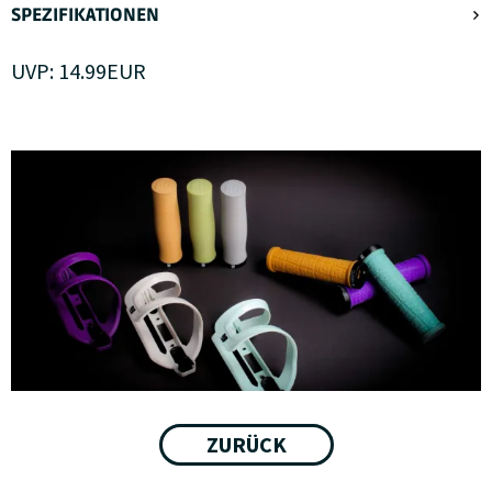
SPEZIFIKATIONEN
UVP:
14.99
EUR
ZURÜCK