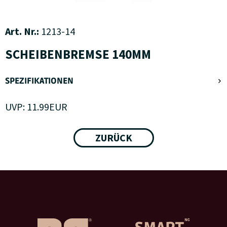
Art. Nr.:
1213-14
SCHEIBENBREMSE 140MM
SPEZIFIKATIONEN
UVP:
11.99
EUR
ZURÜCK